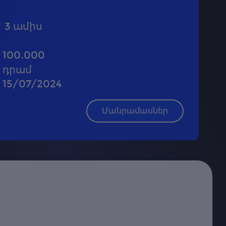
3
ամիս
100.000
դրամ
15/07/2024
Մանրամասներ