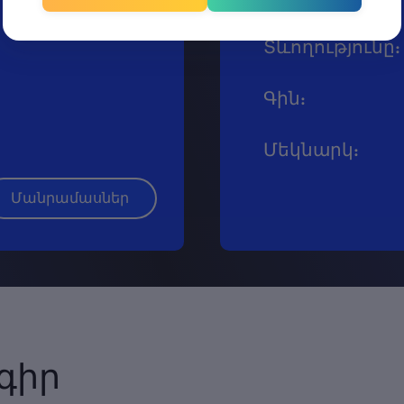
Տևողությունը
:
Գին
:
Մեկնարկ
:
Մանրամասներ
գիր