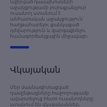
նվիրված դասախոսների
աջակցությամբ յուրաքանչյուր
ուսանող ստանում է
անհատական աջակցություն՝
հաղթահարելու ցանկացած
դժվարություն և զարգացնելու
համագործակցային միջավայր։
Վկայական
Մեր մասնագիտացված
դասընթացները հաջողությամբ
ավարտելուց հետո ուսանողները
ստանում են վկայականներ,