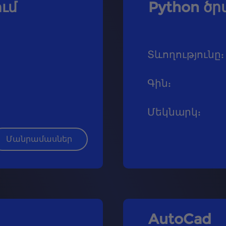
ւմ
Python ծ
Տևողությունը
:
Գին
:
Մեկնարկ
:
Մանրամասներ
AutoCad