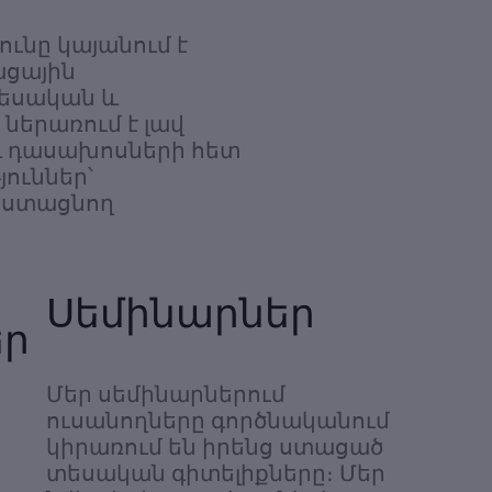
ւնը կայանում է
ացային
տեսական և
ներառում է լավ
և դասախոսների հետ
յուններ՝
րստացնող
Սեմինարներ
եր
Մեր սեմինարներում
ուսանողները գործնականում
կիրառում են իրենց ստացած
տեսական գիտելիքները։ Մեր