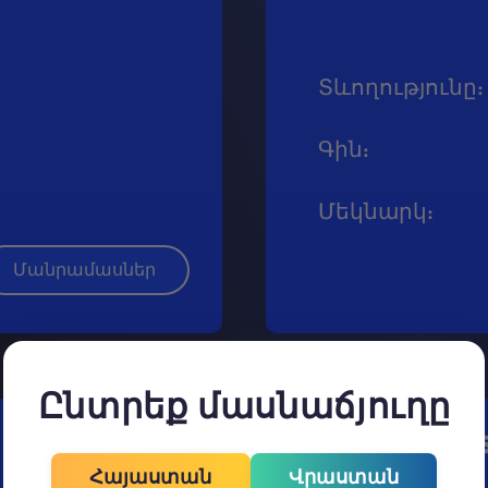
Տևողությունը
:
Գին
:
Մեկնարկ
:
Մանրամասներ
Ընտրեք մասնաճյուղը
Rhinocero
Հայաստան
Վրաստան