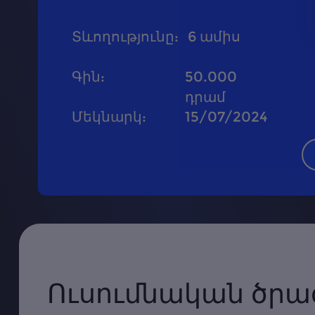
Տևողությունը
:
6
ամիս
Գին
:
50.000
դրամ
Մեկնարկ
:
15/07/2024
Ուսումնական ծրա